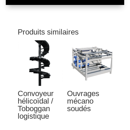
Produits similaires
Convoyeur
Ouvrages
hélicoïdal /
mécano
Toboggan
soudés
logistique