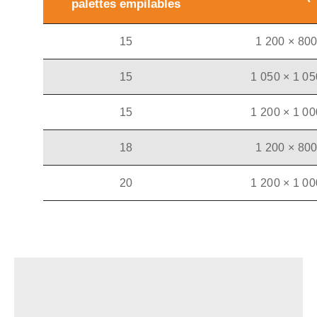
palettes empilables
15
1 200 × 80
15
1 050 × 1 05
15
1 200 × 1 00
18
1 200 × 80
20
1 200 × 1 00