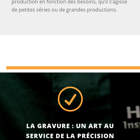
production en fonction des besoins, qu’il s’agisse
de petites séries ou de grandes productions.
R
LA GRAVURE : UN ART AU
SERVICE DE LA PRÉCISION