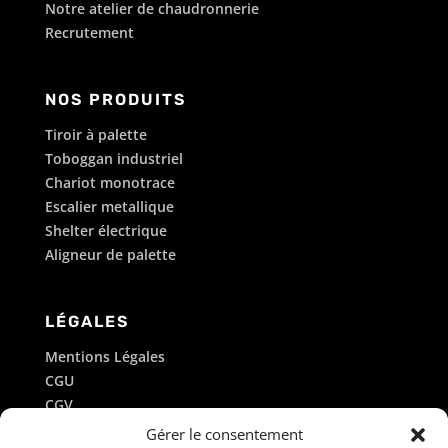
Notre atelier de chaudronnerie
Recrutement
NOS PRODUITS
Tiroir à palette
Toboggan industriel
Chariot monotrace
Escalier metallique
Shelter électrique
Aligneur de palette
LÉGALES
Mentions Légales
CGU
CGV
Politique de cookies
Gérer le consentement