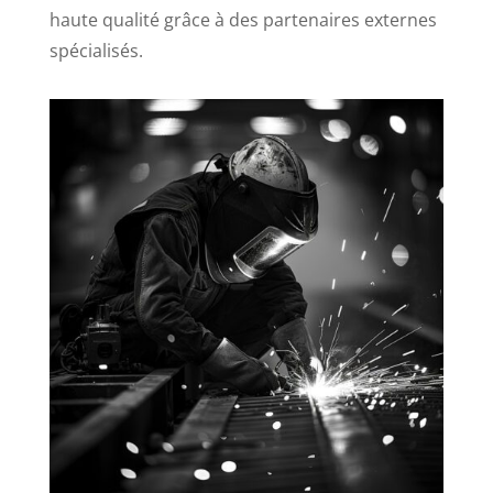
haute qualité grâce à des partenaires externes
spécialisés.