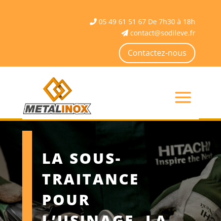
05 49 61 51 67 De 7h30 à 18h
contact@sodileve.fr
Contactez-nous
LA SOUS-
TRAITANCE
POUR
L’USINAGE, LA