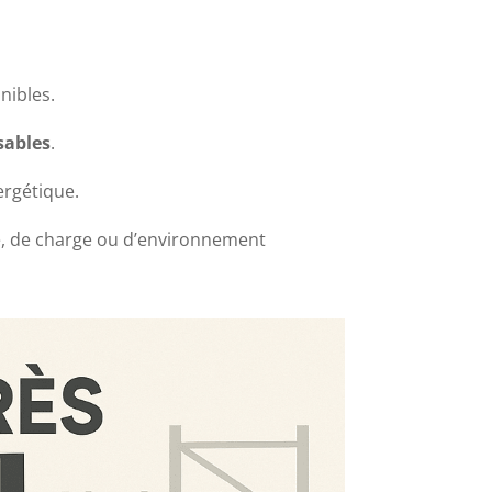
nibles.
sables
.
ergétique.
ce, de charge ou d’environnement