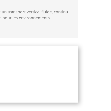
n transport vertical fluide, continu
nte pour les environnements