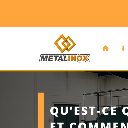
QU’EST-CE
ET COMMEN