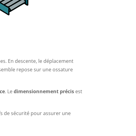
ndes. En descente, le déplacement
nsemble repose sur une ossature
ace
. Le
dimensionnement précis
est
fs de sécurité pour assurer une