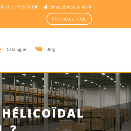
51 67 De 7h30 à 18h |
contact@metal-inox.fr
Contactez-nous
Catalogue
Blog
 HÉLICOÏDAL
L ?