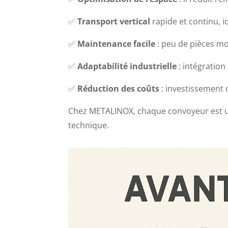
✅
Transport vertical
rapide et continu, 
✅
Maintenance facile
: peu de pièces mo
✅
Adaptabilité industrielle
: intégration
✅
Réduction des coûts
: investissement 
Chez METALINOX, chaque convoyeur est
technique.