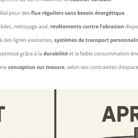
idéal pour des
flux réguliers sans besoin énergétique
.
biles, nettoyage aisé,
revêtements contre l’abrasion
dispo
 à des lignes existantes,
systèmes de transport personnali
optimisé grâce à la
durabilité
et la faible consommation én
 une
conception sur mesure
, selon vos contraintes d’espa