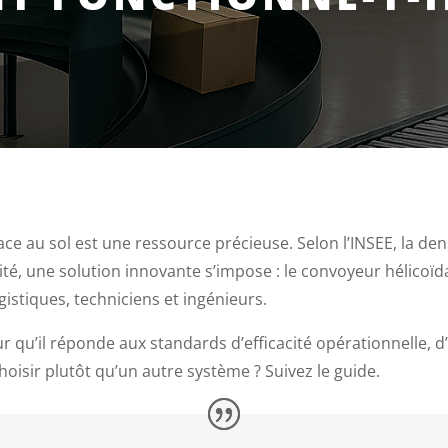
ce au sol est une ressource précieuse. Selon l’INSEE, la den
ité, une solution innovante s’impose : le convoyeur hélicoï
istiques, techniciens et ingénieurs.
r qu’il réponde aux standards d’efficacité opérationnelle, 
choisir plutôt qu’un autre système ? Suivez le guide.