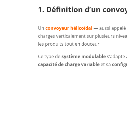
1. Définition d’un convo
Un
convoyeur hélicoïdal
— aussi appel
charges verticalement sur plusieurs nivea
les produits tout en douceur.
Ce type de
système modulable
s’adapte 
capacité de charge variable
et sa
config