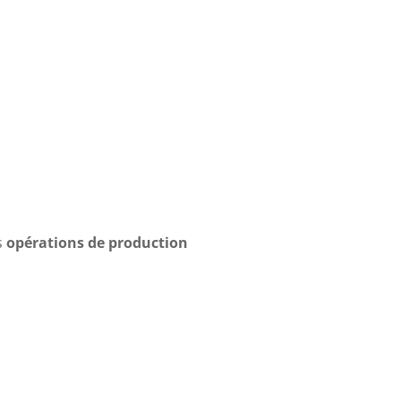
s
opérations de production