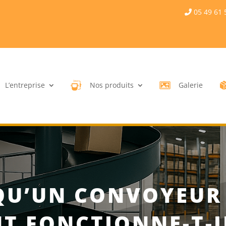
05 49 61 
L’entreprise
Nos produits
Galerie
 QU’UN CONVOYEUR
T FONCTIONNE-T-I