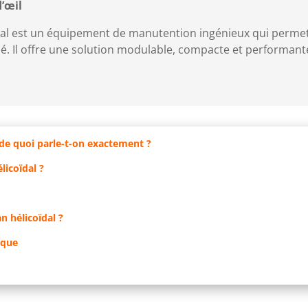
d’œil
al est un équipement de manutention ingénieux qui permet u
sé. Il offre une solution modulable, compacte et performa
: de quoi parle-t-on exactement ?
icoïdal ?
n hélicoïdal ?
ique