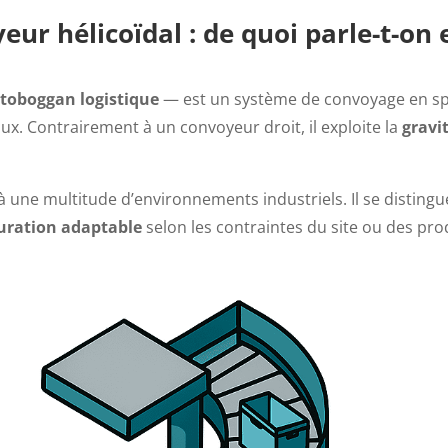
yeur hélicoïdal : de quoi parle-t-on
é
toboggan logistique
— est un système de convoyage en spi
ux. Contrairement à un convoyeur droit, il exploite la
gravi
à une multitude d’environnements industriels. Il se disting
uration adaptable
selon les contraintes du site ou des pro