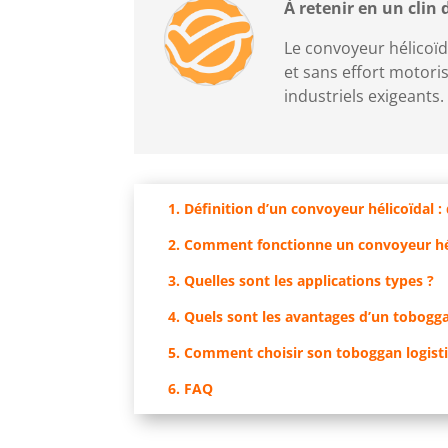
À retenir en un clin 
Le convoyeur hélicoïd
et sans effort motori
industriels exigeants.
1. Définition d’un convoyeur hélicoïdal 
2. Comment fonctionne un convoyeur hél
3. Quelles sont les applications types ?
4. Quels sont les avantages d’un tobogga
5. Comment choisir son toboggan logist
6. FAQ