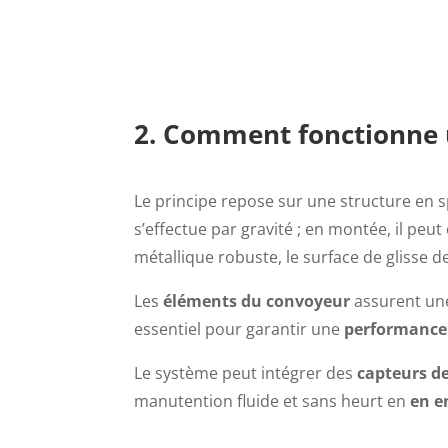
2. Comment fonctionne u
Le principe repose sur une structure en s
s’effectue par gravité ; en montée, il peu
métallique robuste, le surface de glisse d
Les
éléments du convoyeur
assurent u
essentiel pour garantir une
performance
Le système peut intégrer des
capteurs de
manutention fluide et sans heurt en
en e