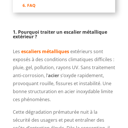
6. FAQ
1. Pourquoi traiter un escalier métallique
extérieur ?
Les
escaliers métalliques
extérieurs sont
exposés à des conditions climatiques difficiles :
pluie, gel, pollution, rayons UV. Sans traitement
anti-corrosion, l’
acier
s’oxyde rapidement,
provoquant rouille, fissures et instabilité. Une
bonne structuration en acier inoxydable limite
ces phénomènes.
Cette dégradation prématurée nuit à la
sécurité des usagers et peut entraîner des
coûts d’entretien élevés. Dès la conception, il