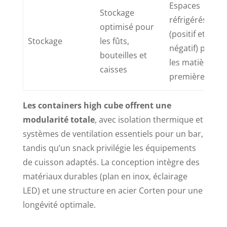
Espaces
Stockage
réfrigérés
optimisé pour
(positif et
Stockage
les fûts,
négatif) pour
bouteilles et
les matières
caisses
premières
Les containers high cube offrent une
modularité totale
, avec isolation thermique et
systèmes de ventilation essentiels pour un bar,
tandis qu’un snack privilégie les équipements
de cuisson adaptés. La conception intègre des
matériaux durables (plan en inox, éclairage
LED) et une structure en acier Corten pour une
longévité optimale.