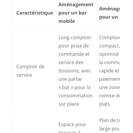
Aménagement
Aménagemen
Caractéristique
pour un bar
pour un snac
mobile
Long comptoir
Comptoir
pour prise de
compact,
commande et
optimisé pour
service des
la commande
Comptoir de
boissons, avec
rapide et le
service
une partie
paiement, ave
« bar » pour la
une zone de
consommation
remise des
sur place
plats
Plan de travail
Espace pour
large pour
tireuses à